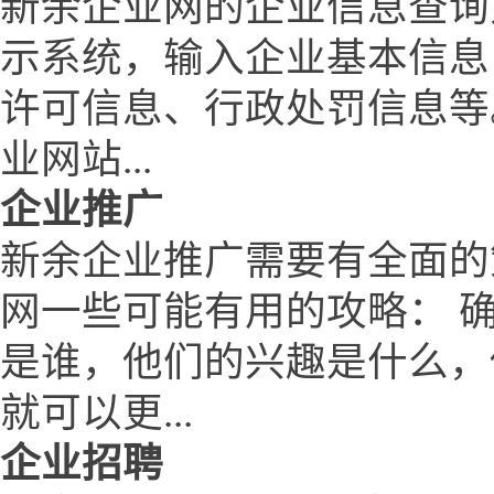
新余企业网的企业信息查询
示系统，输入企业基本信息
许可信息、行政处罚信息等
业网站...
企业推广
新余企业推广需要有全面的
网一些可能有用的攻略： 
是谁，他们的兴趣是什么，
就可以更...
企业招聘